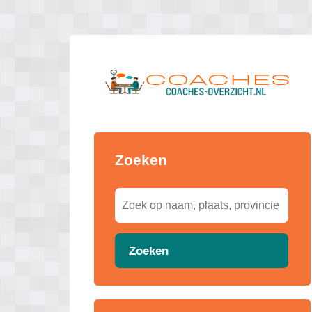
Zoeken
Zoeken