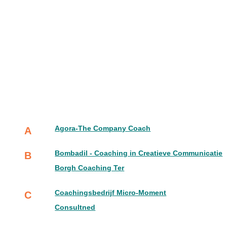
Agora-The Company Coach
A
Bombadil - Coaching in Creatieve Communicatie
B
Borgh Coaching Ter
Coachingsbedrijf Micro-Moment
C
Consultned