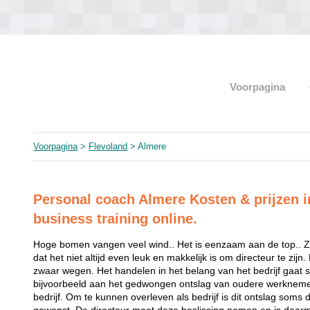
Voorpagina
Voorpagina
>
Flevoland
> Almere
Personal coach Almere Kosten & prijzen in
business training online.
Hoge bomen vangen veel wind.. Het is eenzaam aan de top.. Z
dat het niet altijd even leuk en makkelijk is om directeur te zi
zwaar wegen. Het handelen in het belang van het bedrijf gaat
bijvoorbeeld aan het gedwongen ontslag van oudere werknemers
bedrijf. Om te kunnen overleven als bedrijf is dit ontslag soms