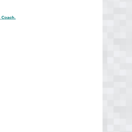
& Coach.