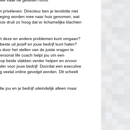
mee vaak de gebeten hond.
et privéleven. Directeur ben je tenslotte niet
roeging worden mee naar huis genomen, wat
eze druk zo hoog dat er lichamelijke klachten
te met deze en andere problemen kunt omgaan?
beste uit jezelf en jouw bedrijf kunt halen?
door het stellen van de juiste vragen te
personal life coach helpt jou om een
 op beide vlakken verder helpen en ervoor
der voor jouw bedrijf. Doordat een executive
 veelal online gevolgd worden. Dit scheelt
die jou en je bedrijf uiteindelijk alleen maar