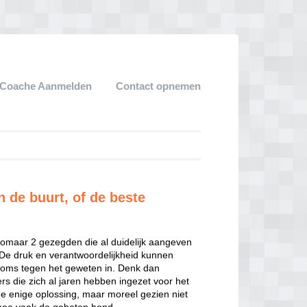
Coache Aanmelden
Contact opnemen
 de buurt, of de beste
omaar 2 gezegden die al duidelijk aangeven
jn. De druk en verantwoordelijkheid kunnen
 soms tegen het geweten in. Denk dan
 die zich al jaren hebben ingezet voor het
 de enige oplossing, maar moreel gezien niet