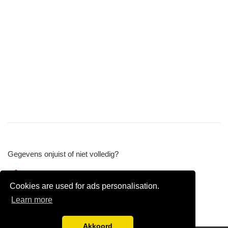
Gegevens onjuist of niet volledig?
Wijzig gegevens
Cookies are used for ads personalisation.
Bedrijfsgegevens verwijderen
Learn more
Akkoord