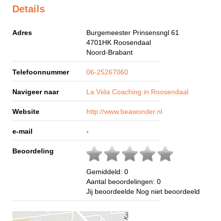
Details
Adres
Burgemeester Prinsensngl 61
4701HK
Roosendaal
Noord-Brabant
Telefoonnummer
06-25267060
Navigeer naar
La Vida Coaching in Roosendaal
Website
http://www.beawonder.nl
e-mail
-
Beoordeling
Gemiddeld:
0
Aantal beoordelingen:
0
Jij beoordeelde
Nog niet beoordeeld