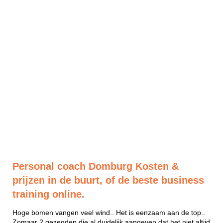
Personal coach Domburg Kosten &
prijzen in de buurt, of de beste business
training online.
Hoge bomen vangen veel wind.. Het is eenzaam aan de top..
Zomaar 2 gezegden die al duidelijk aangeven dat het niet altijd