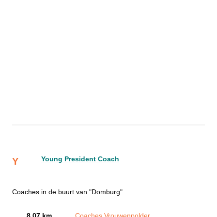
Young President Coach
Y
Coaches in de buurt van "Domburg"
8.07 km
Coaches Vrouwenpolder