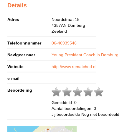
Details
Adres
Noordstraat 15
4357AN
Domburg
Zeeland
Telefoonnummer
06-40939546
Navigeer naar
Young President Coach in Domburg
Website
http://www.rematched.nl
e-mail
-
Beoordeling
Gemiddeld:
0
Aantal beoordelingen:
0
Jij beoordeelde
Nog niet beoordeeld