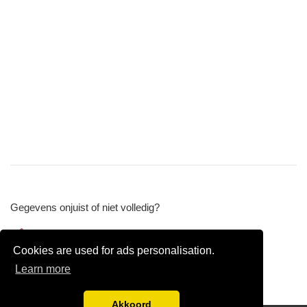
Gegevens onjuist of niet volledig?
Wijzig gegevens
Cookies are used for ads personalisation.
Bedrijfsgegevens verwijderen
Learn more
Akkoord